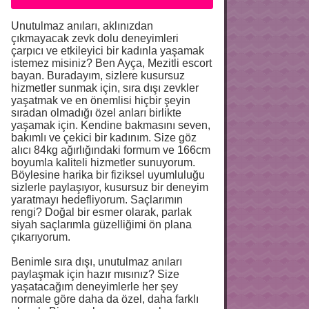
Unutulmaz anıları, aklınızdan
çıkmayacak zevk dolu deneyimleri
çarpıcı ve etkileyici bir kadınla yaşamak
istemez misiniz? Ben Ayça, Mezitli escort
bayan. Buradayım, sizlere kusursuz
hizmetler sunmak için, sıra dışı zevkler
yaşatmak ve en önemlisi hiçbir şeyin
sıradan olmadığı özel anları birlikte
yaşamak için. Kendine bakmasını seven,
bakımlı ve çekici bir kadınım. Size göz
alıcı 84kg ağırlığındaki formum ve 166cm
boyumla kaliteli hizmetler sunuyorum.
Böylesine harika bir fiziksel uyumluluğu
sizlerle paylaşıyor, kusursuz bir deneyim
yaratmayı hedefliyorum. Saçlarımın
rengi? Doğal bir esmer olarak, parlak
siyah saçlarımla güzelliğimi ön plana
çıkarıyorum.
Benimle sıra dışı, unutulmaz anıları
paylaşmak için hazır mısınız? Size
yaşatacağım deneyimlerle her şey
normale göre daha da özel, daha farklı