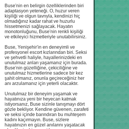
Buse'nin en belirgin özelliklerinden biri
adaptasyon yeteneği. O, huzur veren
kişiliği ve olgun tavrıyla, kendinizi hiç
olmadığınız kadar rahat ve huzurlu
hissetmenizi sağlayacak. Hayatın
monotonluğunu, Buse'nin renkli kişiliği
ve etkileyici hizmetleriyle unutabilirsiniz.
Buse, Yenişehir'in en deneyimli ve
profesyonel escort kızlarından biri. Seksi
ve şehvetli haliyle, hayallerinizdeki en
unutulmaz anları yaşamanız için burada.
Buse'nin güzelliğine, çekiciliğine ve
unutulmaz hizmetlerine sadece bir kez
şahit olmanız, onunla geçireceğiniz her
anı arzulamanız için yeterli olacaktır.
Unutulmaz bir deneyim yaşamak ve
hayatınıza yeni bir heyecan katmak
istiyorsanız, Buse sizinle tanışmayı dört
gözle bekliyor. Kendine güvenen, zarafeti
ve seksi içinde barındıran bu muhteşem
kadını kaçırmayın. Buse, sizlere
hayatınızın en güzel anılarını yaşatacak