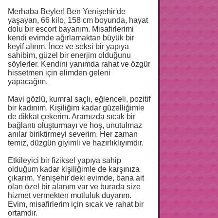
Merhaba Beyler! Ben Yenişehir'de
yaşayan, 66 kilo, 158 cm boyunda, hayat
dolu bir escort bayanım. Misafirlerimi
kendi evimde ağırlamaktan büyük bir
keyif alırım. İnce ve seksi bir yapıya
sahibim, güzel bir enerjim olduğunu
söylerler. Kendini yanımda rahat ve özgür
hissetmen için elimden geleni
yapacağım.
Mavi gözlü, kumral saçlı, eğlenceli, pozitif
bir kadınım. Kişiliğim kadar güzelliğimle
de dikkat çekerim. Aramızda sıcak bir
bağlantı oluşturmayı ve hoş, unutulmaz
anılar biriktirmeyi severim. Her zaman
temiz, düzgün giyimli ve hazırlıklıyımdır.
Etkileyici bir fiziksel yapıya sahip
olduğum kadar kişiliğimle de karşınıza
çıkarım. Yenişehir'deki evimde, bana ait
olan özel bir alanım var ve burada size
hizmet vermekten mutluluk duyarım.
Evim, misafirlerim için sıcak ve rahat bir
ortamdır.