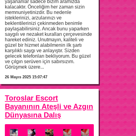
yaşananlar sadece bizim aramızda
kalacaktır. Önceliğim her zaman sizin
memnuniyetinizdir. Bu nedenle
isteklerinizi, arzularınızı ve
beklentilerinizi çekinmeden benimle
paylaşabilirsiniz. Ancak bunu yaparken
saygılı ve nezaket kuralları çerçevesinde
hareket ediniz. Unutmayın, kaliteli ve
güzel bir hizmet alabilmenin ilk şartı
karşılıklı saygı ve anlayıştır. Sizden
gelecek telefonları bekliyorum. Bu güzel
ve çılgın serüven için sabırsızım.
Görüşmek üzere...
26 Mayıs 2025 15:07:47
Toroslar Escort
Bayanının Ateşli ve Azgın
Dünyasına Dalış