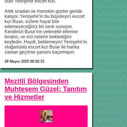
olan Yenişehir escort kızı.
Artık sıradan ve monoton günler geride
kalıyor. Yenişehir'in bu büyüleyici escort
kızı Buse, sizlere hayal bile
edemeyeceğiniz bir zevk sunuyor.
Kendinizi Buse'nin yetenekli ellerine
bırakın, ve sizi nelerin beklediğini
keşfedin. Haydi, beklemeyin! Yenişehir'in
olağanüstü escort kızı Buse ile harika
zaman geçirme şansını kaçırmayın.
28 Mayıs 2025 06:52:33
Mezitli Bölgesinden
Muhteşem Güzel: Tanıtım
ve Hizmetler