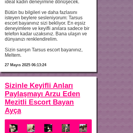
ideal kadın deneyimine dönüşecek.
Bütün bu bilgileri ve daha fazlasını
isteyen beylere sesleniyorum: Tarsus
escort bayanınız sizi bekliyor. En eşsiz
deneyimlere ve keyifli anılara sadece bir
telefon kadar uzaksınız. Bana ulaşın ve
dünyanızı renklendirelim.
Sizin sarışın Tarsus escort bayanınız,
Meltem.
27 Mayıs 2025 06:13:24
Sizinle Keyifli Anları
Paylaşmayı Arzu Eden
Mezitli Escort Bayan
Ayça