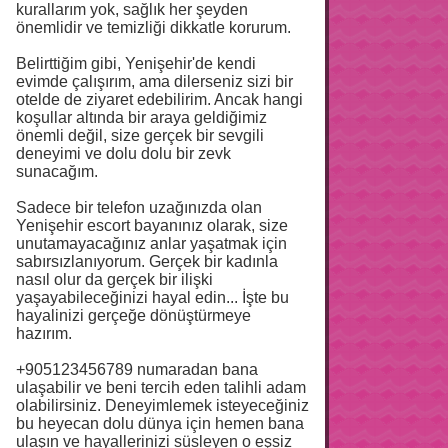
kurallarım yok, sağlık her şeyden
önemlidir ve temizliği dikkatle korurum.
Belirttiğim gibi, Yenişehir'de kendi
evimde çalışırım, ama dilerseniz sizi bir
otelde de ziyaret edebilirim. Ancak hangi
koşullar altında bir araya geldiğimiz
önemli değil, size gerçek bir sevgili
deneyimi ve dolu dolu bir zevk
sunacağım.
Sadece bir telefon uzağınızda olan
Yenişehir escort bayanınız olarak, size
unutamayacağınız anlar yaşatmak için
sabırsızlanıyorum. Gerçek bir kadınla
nasıl olur da gerçek bir ilişki
yaşayabileceğinizi hayal edin... İşte bu
hayalinizi gerçeğe dönüştürmeye
hazırım.
+905123456789 numaradan bana
ulaşabilir ve beni tercih eden talihli adam
olabilirsiniz. Deneyimlemek isteyeceğiniz
bu heyecan dolu dünya için hemen bana
ulaşın ve hayallerinizi süsleyen o eşsiz