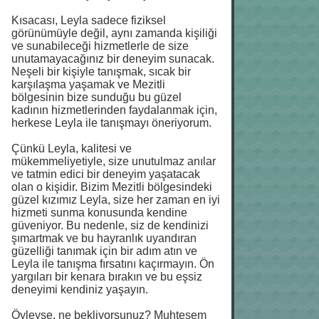
Kısacası, Leyla sadece fiziksel
görünümüyle değil, aynı zamanda kişiliği
ve sunabileceği hizmetlerle de size
unutamayacağınız bir deneyim sunacak.
Neşeli bir kişiyle tanışmak, sıcak bir
karşılaşma yaşamak ve Mezitli
bölgesinin bize sunduğu bu güzel
kadının hizmetlerinden faydalanmak için,
herkese Leyla ile tanışmayı öneriyorum.
Çünkü Leyla, kalitesi ve
mükemmeliyetiyle, size unutulmaz anılar
ve tatmin edici bir deneyim yaşatacak
olan o kişidir. Bizim Mezitli bölgesindeki
güzel kızımız Leyla, size her zaman en iyi
hizmeti sunma konusunda kendine
güveniyor. Bu nedenle, siz de kendinizi
şımartmak ve bu hayranlık uyandıran
güzelliği tanımak için bir adım atın ve
Leyla ile tanışma fırsatını kaçırmayın. Ön
yargıları bir kenara bırakın ve bu eşsiz
deneyimi kendiniz yaşayın.
Öyleyse, ne bekliyorsunuz? Muhteşem