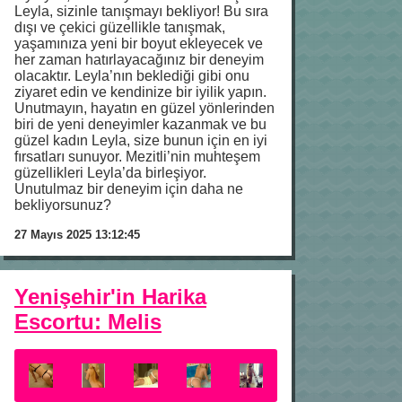
Leyla, sizinle tanışmayı bekliyor! Bu sıra
dışı ve çekici güzellikle tanışmak,
yaşamınıza yeni bir boyut ekleyecek ve
her zaman hatırlayacağınız bir deneyim
olacaktır. Leyla’nın beklediği gibi onu
ziyaret edin ve kendinize bir iyilik yapın.
Unutmayın, hayatın en güzel yönlerinden
biri de yeni deneyimler kazanmak ve bu
güzel kadın Leyla, size bunun için en iyi
fırsatları sunuyor. Mezitli’nin muhteşem
güzellikleri Leyla’da birleşiyor.
Unutulmaz bir deneyim için daha ne
bekliyorsunuz?
27 Mayıs 2025 13:12:45
Yenişehir'in Harika
Escortu: Melis