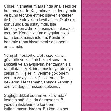
Cinsel hizmetlerim arasında anal seks de
bulunmaktadır. Kaçınılmaz bir deneyimdir
ve bunu tecrübe etmek isteyen erkekler
ile birlikte olmaktan keyif alırım. Oral seks
konusunda da ustayımdır. İşte
birlikteyken aklınızı başınızdan alacak bir
tecrübe. Kendinizi tüm duygularınızla
bana bırakmanızı isterim. Kendinizi
benimle rahat hissetmeniz en önemli
amacımdır.
Yenişehir escort olarak, size kaliteli,
güvenilir ve zarif bir hizmet sunarım.
Dikkatli ve anlayışlıyım, her zaman sizi
rahatlatabilecek bir atmosfer yaratmaya
çalışırım. Kişisel hijyenime çok önem
veririm ve aynı titizliği sizlerden de
beklerim. Her zaman yanımda kendinizi
özel ve değerli hissedeceksiniz.
Sağlığa dikkat ederim ve karşımdaki
insanın sağlığını da önemserim. Bu
yüzden ilişkilerimde kondom
kullanılmasını isterim. Bu konuda sert