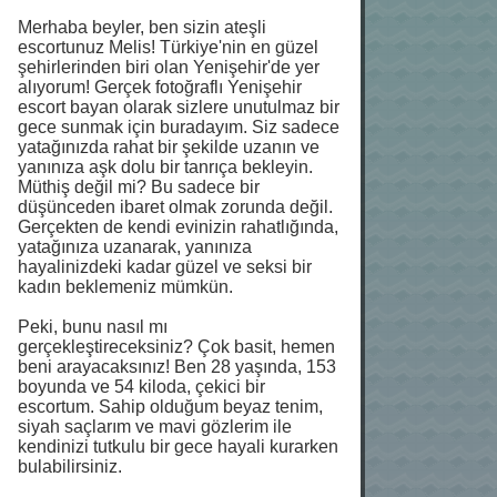
Merhaba beyler, ben sizin ateşli
escortunuz Melis! Türkiye'nin en güzel
şehirlerinden biri olan Yenişehir'de yer
alıyorum! Gerçek fotoğraflı Yenişehir
escort bayan olarak sizlere unutulmaz bir
gece sunmak için buradayım. Siz sadece
yatağınızda rahat bir şekilde uzanın ve
yanınıza aşk dolu bir tanrıça bekleyin.
Müthiş değil mi? Bu sadece bir
düşünceden ibaret olmak zorunda değil.
Gerçekten de kendi evinizin rahatlığında,
yatağınıza uzanarak, yanınıza
hayalinizdeki kadar güzel ve seksi bir
kadın beklemeniz mümkün.
Peki, bunu nasıl mı
gerçekleştireceksiniz? Çok basit, hemen
beni arayacaksınız! Ben 28 yaşında, 153
boyunda ve 54 kiloda, çekici bir
escortum. Sahip olduğum beyaz tenim,
siyah saçlarım ve mavi gözlerim ile
kendinizi tutkulu bir gece hayali kurarken
bulabilirsiniz.