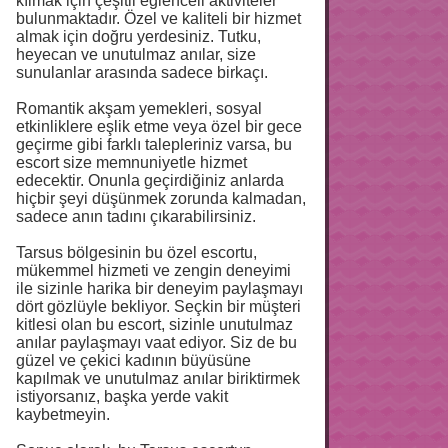
kılmak için çeşitli eğlenceli aktiviteler
bulunmaktadır. Özel ve kaliteli bir hizmet
almak için doğru yerdesiniz. Tutku,
heyecan ve unutulmaz anılar, size
sunulanlar arasında sadece birkaçı.
Romantik akşam yemekleri, sosyal
etkinliklere eşlik etme veya özel bir gece
geçirme gibi farklı talepleriniz varsa, bu
escort size memnuniyetle hizmet
edecektir. Onunla geçirdiğiniz anlarda
hiçbir şeyi düşünmek zorunda kalmadan,
sadece anın tadını çıkarabilirsiniz.
Tarsus bölgesinin bu özel escortu,
mükemmel hizmeti ve zengin deneyimi
ile sizinle harika bir deneyim paylaşmayı
dört gözlüyle bekliyor. Seçkin bir müşteri
kitlesi olan bu escort, sizinle unutulmaz
anılar paylaşmayı vaat ediyor. Siz de bu
güzel ve çekici kadının büyüsüne
kapılmak ve unutulmaz anılar biriktirmek
istiyorsanız, başka yerde vakit
kaybetmeyin.