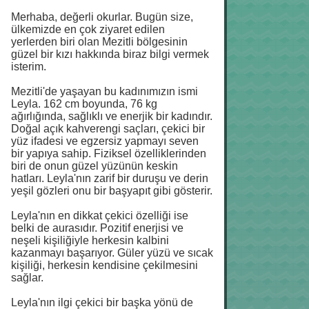
Merhaba, değerli okurlar. Bugün size,
ülkemizde en çok ziyaret edilen
yerlerden biri olan Mezitli bölgesinin
güzel bir kızı hakkında biraz bilgi vermek
isterim.
Mezitli'de yaşayan bu kadınımızın ismi
Leyla. 162 cm boyunda, 76 kg
ağırlığında, sağlıklı ve enerjik bir kadındır.
Doğal açık kahverengi saçları, çekici bir
yüz ifadesi ve egzersiz yapmayı seven
bir yapıya sahip. Fiziksel özelliklerinden
biri de onun güzel yüzünün keskin
hatları. Leyla'nın zarif bir duruşu ve derin
yeşil gözleri onu bir başyapıt gibi gösterir.
Leyla'nın en dikkat çekici özelliği ise
belki de aurasıdır. Pozitif enerjisi ve
neşeli kişiliğiyle herkesin kalbini
kazanmayı başarıyor. Güler yüzü ve sıcak
kişiliği, herkesin kendisine çekilmesini
sağlar.
Leyla'nın ilgi çekici bir başka yönü de