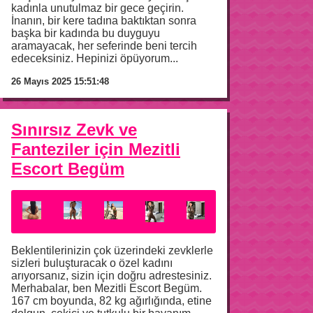
kadınla unutulmaz bir gece geçirin.
İnanın, bir kere tadına baktıktan sonra
başka bir kadında bu duyguyu
aramayacak, her seferinde beni tercih
edeceksiniz. Hepinizi öpüyorum...
26 Mayıs 2025 15:51:48
Sınırsız Zevk ve
Fanteziler için Mezitli
Escort Begüm
Beklentilerinizin çok üzerindeki zevklerle
sizleri buluşturacak o özel kadını
arıyorsanız, sizin için doğru adrestesiniz.
Merhabalar, ben Mezitli Escort Begüm.
167 cm boyunda, 82 kg ağırlığında, etine