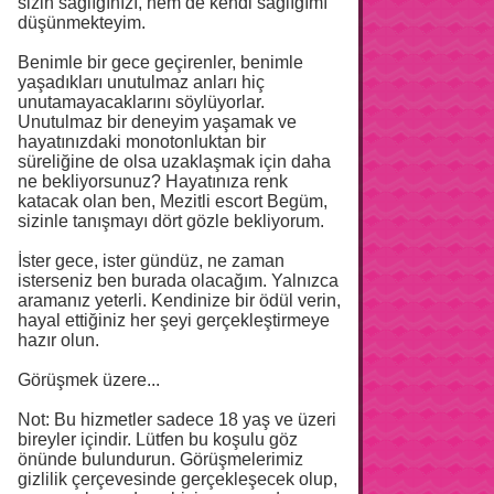
sizin sağlığınızı, hem de kendi sağlığımı
düşünmekteyim.
Benimle bir gece geçirenler, benimle
yaşadıkları unutulmaz anları hiç
unutamayacaklarını söylüyorlar.
Unutulmaz bir deneyim yaşamak ve
hayatınızdaki monotonluktan bir
süreliğine de olsa uzaklaşmak için daha
ne bekliyorsunuz? Hayatınıza renk
katacak olan ben, Mezitli escort Begüm,
sizinle tanışmayı dört gözle bekliyorum.
İster gece, ister gündüz, ne zaman
isterseniz ben burada olacağım. Yalnızca
aramanız yeterli. Kendinize bir ödül verin,
hayal ettiğiniz her şeyi gerçekleştirmeye
hazır olun.
Görüşmek üzere...
Not: Bu hizmetler sadece 18 yaş ve üzeri
bireyler içindir. Lütfen bu koşulu göz
önünde bulundurun. Görüşmelerimiz
gizlilik çerçevesinde gerçekleşecek olup,