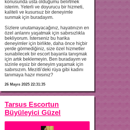
konusunda usta olduğumu belirtmek
isterim. Yeterli ve doyurucu bir hizmeti,
kaliteli ve kusursuz bir deneyimle
sunmak için buradayım.
Sizlere unutamayacağınız, hayatınızın en
özel anlarını yaşatmak için sabırsızlıkla
bekliyorum. İsterseniz bu harika
deneyimler için birlikte, daha önce hiçbir
yerde görmediğiniz, size özel hizmetler
sunabilecek bir escort bayanla tanışmak
için artık beklemeyin. Ben buradayım ve
sizinle eşsiz bir deneyim yaşamak için
sabırsızım. Mezitli'deki rüya gibi kadını
tanımaya hazır mısınız?
26 Mayıs 2025 22:31:35
Tarsus Escortun
Büyüleyici Güzel