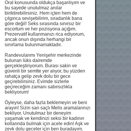
Oral konusunda oldukça başarılıyım ve
bu sayede unutulmaz anılar
biriktirebilirsiniz. Hem içten hem de
çılgınca sevişebilirim, sıradanlık bana
göre değil! Seks sırasında sınırsız bir
escortum ve her pozisyona açığım.
Prezervatif kullanmanızı rica ediyorum,
ancak onun dışında herhangi bir
sınırlama bulunmamaktadır.
Randevularımı Yenişehir merkezinde
bulunan lüks dairemde
gerçekleştiriyorum. Burası sakin ve
güvenli bir semtte yer alıyor, bu yüzden
rahatça gelip zevk dolu bir gece
geçirebilirsiniz. Evimde sizlerle
geçireceğim zamanı sabırsızlıkla
bekliyorum!
Öyleyse, daha fazla beklemeyin ve beni
arayın! Sizin sarı saçlı Melis aramalarınızı
bekliyor. Unutulmaz bir deneyim
yaşamak ve kendinizi seksi bir kadının
kollarında bulmak için acele edin! Aşk ve
zevk dolu geceler için ben buradayım.