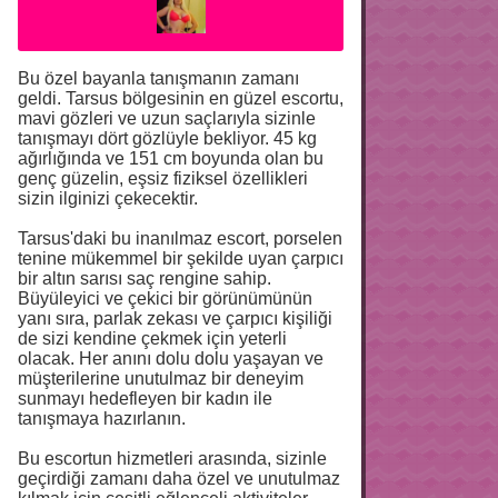
Bu özel bayanla tanışmanın zamanı
geldi. Tarsus bölgesinin en güzel escortu,
mavi gözleri ve uzun saçlarıyla sizinle
tanışmayı dört gözlüyle bekliyor. 45 kg
ağırlığında ve 151 cm boyunda olan bu
genç güzelin, eşsiz fiziksel özellikleri
sizin ilginizi çekecektir.
Tarsus'daki bu inanılmaz escort, porselen
tenine mükemmel bir şekilde uyan çarpıcı
bir altın sarısı saç rengine sahip.
Büyüleyici ve çekici bir görünümünün
yanı sıra, parlak zekası ve çarpıcı kişiliği
de sizi kendine çekmek için yeterli
olacak. Her anını dolu dolu yaşayan ve
müşterilerine unutulmaz bir deneyim
sunmayı hedefleyen bir kadın ile
tanışmaya hazırlanın.
Bu escortun hizmetleri arasında, sizinle
geçirdiği zamanı daha özel ve unutulmaz